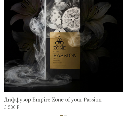
Диффузор Empire Zone of your Passion
3 500 ₽