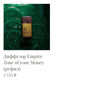
Диффузор Empire
Zone of your Money
(рефил)
2 555 ₽