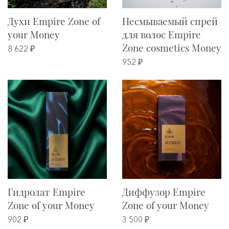
Духи Empire Zone of
Несмываемый спрей
your Money
для волос Empire
Zone cosmetics Money
8 622 ₽
952 ₽
Гидролат Empire
Диффузор Empire
Zone of your Money
Zone of your Money
902 ₽
3 500 ₽