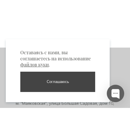
Оставаясь с нами, вы
соглашаетесь на использование
файлов куки
.
Соглашаюсь
Пункты самовывоза
Москва:
м. "Маяковская", улица Большая Садовая, дом 10,
помещение 3/1 +7 985 661-53-33
м. "Кузнецкий мост", Кузнецкий мост 4/3 стр 1 +7 916 662-50-
00