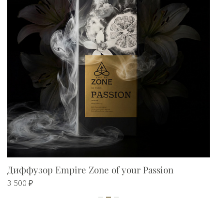
Диффузор Empire Zone of your Passion
3 500 ₽