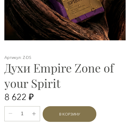
Артикул: Z-DS
Духи Empire Zone of
your Spirit
8 622 ₽
В КОРЗИНУ