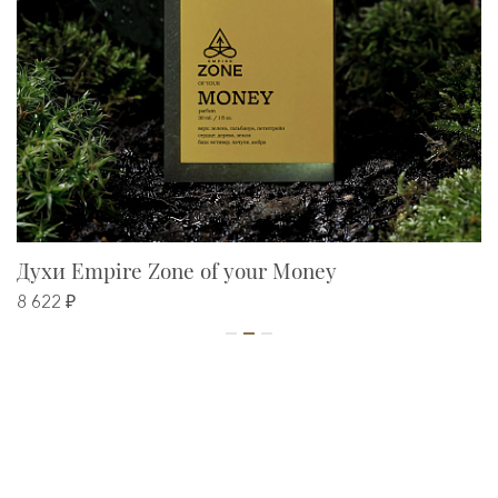
Духи Empire Zone of your Money
8 622 ₽