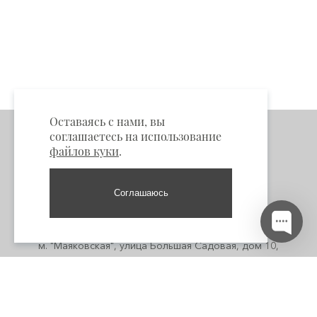
Оставаясь с нами, вы
соглашаетесь на использование
файлов куки
.
Соглашаюсь
Пункты самовывоза
Москва:
м. "Маяковская", улица Большая Садовая, дом 10,
помещение 3/1 +7 985 661-53-33
м. "Кузнецкий мост", Кузнецкий мост 4/3 стр 1 +7 916 662-50-
00