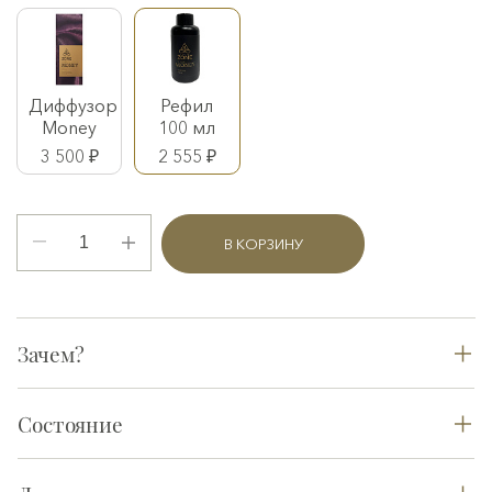
Диффузор
Рефил
Money
100 мл
3 500 ₽
2 555 ₽
В КОРЗИНУ
Зачем?
Состояние