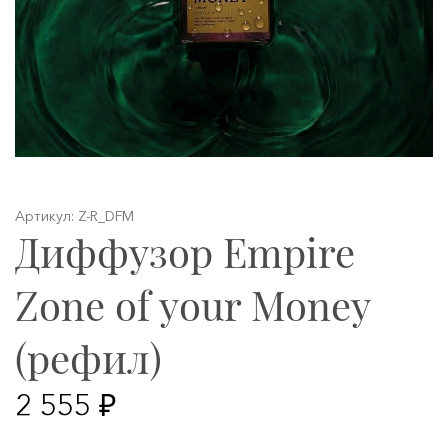
Артикул: Z-R_DFM
Диффузор Empire
Zone of your Money
(рефил)
2 555 ₽