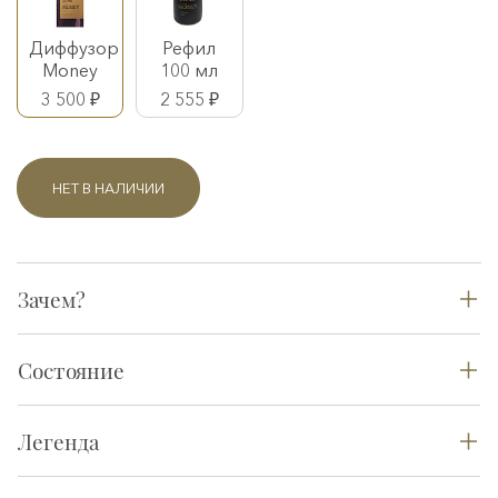
Диффузор
Рефил
Money
100 мл
3 500 ₽
2 555 ₽
НЕТ В НАЛИЧИИ
Зачем?
Состояние
Легенда